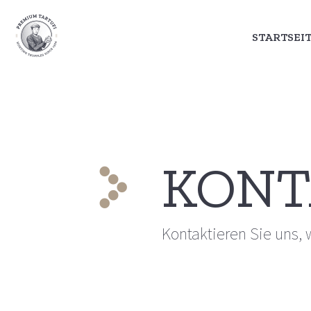
STARTSEI
STARTSEI
KONT
Kontaktieren Sie uns, w