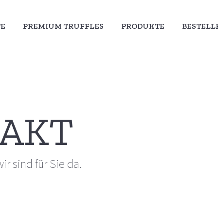
TE
PREMIUM TRUFFLES
PRODUKTE
BESTEL
TE
PREMIUM TRUFFLES
PRODUKTE
BESTEL
AKT
ir sind für Sie da.