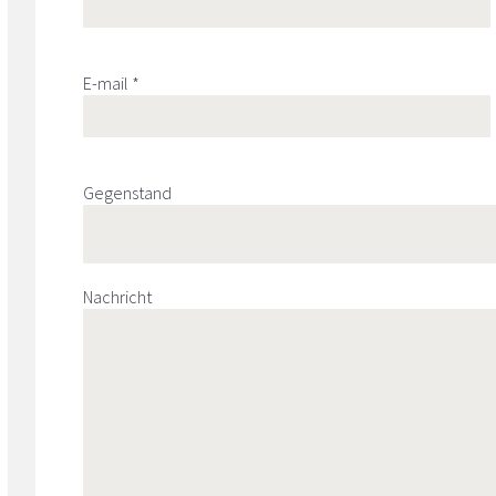
E-mail *
Gegenstand
Nachricht