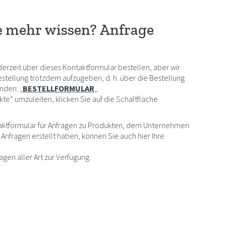
e mehr wissen? Anfrage
erzeit über dieses Kontaktformular bestellen, aber wir
stellung trotzdem aufzugeben, d. h. über die Bestellung
enden: „
BESTELLFORMULAR
„.
te“ umzuleiten, klicken Sie auf die Schaltfläche
aktformular für Anfragen zu Produkten, dem Unternehmen
Anfragen erstellt haben, können Sie auch hier Ihre
agen aller Art zur Verfügung.